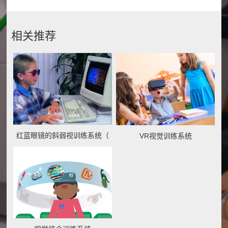
相关推荐
红蓝眼镜的斜弱视训练系统（
VR视觉训练系统
Eye++V1.0）