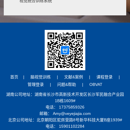
视觉统合训练系统
（Eye++V2）
首页
|
脑视觉训练
|
文献&案例
|
课程登录
|
管理登录
|
问题&帮助
|
OBVAT
湖南公司地址：湖南省长沙市高新技术开发区长沙军民融合产业园
1B栋1609#
电话： 17375859326
邮箱： Amy@veyejiajia.com
北京公司地址：北京朝阳区驼房营路8号新华科技大厦B座1939#
电话： 15901102284