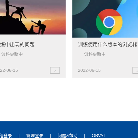
训练中出现的问题
训练使用什么版本的浏览器
资料更新中
资料更新中
22-06-15
2022-06-15
>
程登录
|
管理登录
|
问题&帮助
|
OBVAT