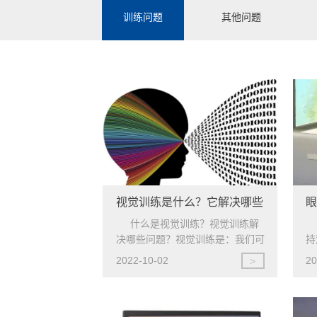
训练问题
其他问题
视觉训练是什么？它解决哪些
问题？
什么是视觉训练？视觉训练解
决哪些问题？视觉训练是：我们可
持
能听说、甚至体验过康复训练。而
2022-10-02
20
>
视觉训练（也称为视觉康复训练，
Vision Therap