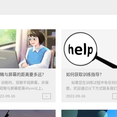
眼睛与屏幕的距离要多远？
如何获取训练指导？
训练时，双眼平视屏幕，并保
如果您在训练过程中有任何
双眼与屏幕距离45cm以上。
题，欢迎通过以下方式联系我们
在线客服2 电话: 400-6080-926
22-09-16
2022-09-16
>
邮箱：luojohn2020@126 com
客服工作时间