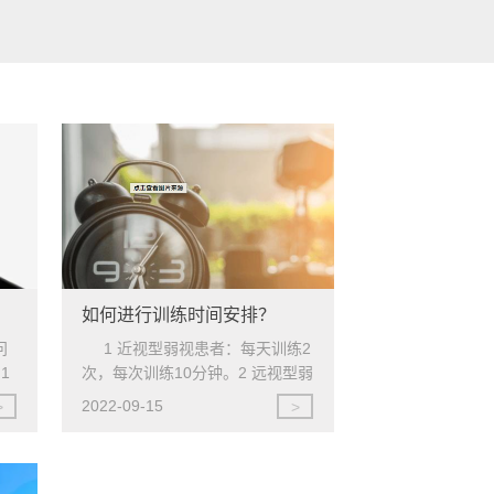
如何进行训练时间安排？
问
1 近视型弱视患者：每天训练2
1
次，每次训练10分钟。2 远视型弱
3
视患者：每天训练2次，每次训练
2022-09-15
>
>
4
20分钟。3 斜视术前、术后患者：
每天训练2次