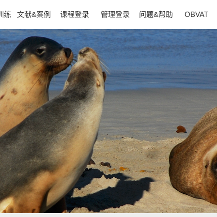
训练
文献&案例
课程登录
管理登录
问题&帮助
OBVAT