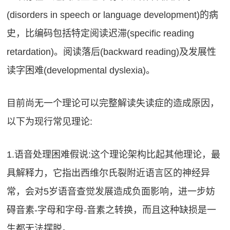
(disorders in speech or language development)的病
史，比编码包括特定阅读迟滞(specific reading
retardation)。阅读落后(backward reading)及发展性
读字困难(developmental dyslexia)。
目前尚无一个理论可以完整解读失读症的造成原因，
以下为现行常见理论:
1.语音处理困难假说:这个理论架构比起其他理论，最
具解释力，它指出西维尔氏裂附近语言区的神经异
常，会对5岁语音查觉发展造成负面影响，进一步妨
碍音素-字母和字母-音素之转换，而且这种缺损是一
生都无法摆脱。