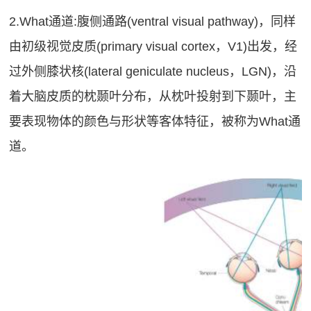
2.What通道:腹侧通路(ventral visual pathway)，同样
由初级视觉皮质(primary visual cortex，V1)出发，经
过外侧膝状核(lateral geniculate nucleus，LGN)，沿
着大脑皮质的枕颞叶分布，从枕叶投射到下颞叶，主
要表现物体的颜色与形状等客体特征，被称为What通
道。