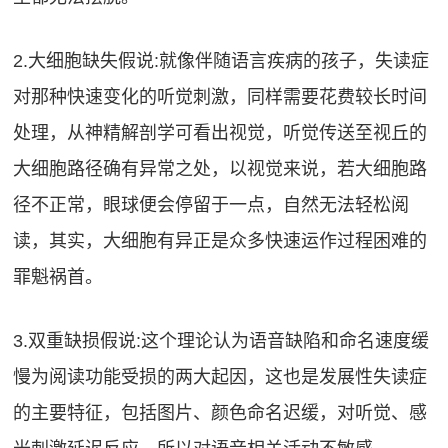
2.大细胞缺失假说:就像伴随语言疾病的孩子，失读症
对那种快速变化的听觉刺激，同样需要花费较长时间
处理，从神精解剖学可看出视觉，听觉传送至视丘的
大细胞路径确有异常之处，以视觉来说，若大细胞路
径不正常，眼球便会停留于一点，自然无法轻松阅
读，其实，大细胞有异正是众多快速运作过程困难的
罪魁祸首。
3.双重缺损假说:这个理论认为语音缺陷和命名速度缓
慢为阅读功能受损的两大起因，这也是发展性失读症
的主要特征，包括图片、颜色命名迟缓，对听觉、感