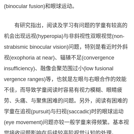
(binocular fusion)和眼球运动。
有研究指出，阅读及学习有问题的学童有较高的
机会出现远视(hyperopia)
与非斜视性双眼视觉(non-
strabismic binocular vision)问题，特别是看近时外斜
视(exophoria at near)、辐辏不足(convergence
insufficiency)、融像会聚范围过小(low fusional
vergence ranges)等，也就是左眼与右眼合作的效能
不佳，而导致学童阅读时容易有视力模糊、眼睛疲
劳、头痛、与聚焦困难的问题。另外，阅读有困难的
学童在追视(pursuit)与扫视(saccadic)时的眼球运动
(eye movement)问题亦较一般学童来得频繁。基本视
觉接收问题影响在后续较高阶视觉认知的处理。