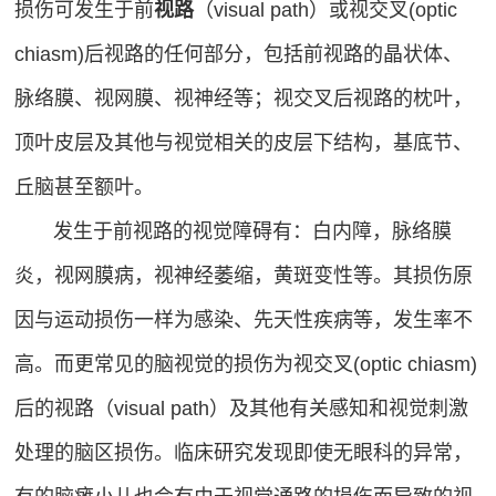
损伤可发生于前
视路
（visual path）或视交叉(optic
问
chiasm)后视路的任何部分，包括前视路的晶状体、
题
脉络膜、视网膜、视神经等；视交叉后视路的枕叶，
顶叶皮层及其他与视觉相关的皮层下结构，基底节、
丘脑甚至额叶。
发生于前视路的视觉障碍有：白内障，脉络膜
炎，视网膜病，视神经萎缩，黄斑变性等。其损伤原
因与运动损伤一样为感染、先天性疾病等，发生率不
高。而更常见的脑视觉的损伤为视交叉(optic chiasm)
后的视路（visual path）及其他有关感知和视觉刺激
处理的脑区损伤。临床研究发现即使无眼科的异常，