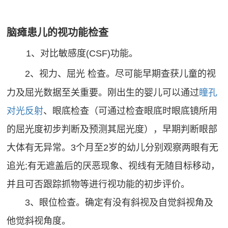
脑瘫患儿的视功能检查
1、对比敏感度(CSF)功能。
2、视力
、屈光 检查。尽可能早期查获儿童的视
力及屈光数据至关重要。刚出生的婴儿可以通过
瞳孔
对光反射
、眼底检查（可通过检查眼底时眼底镜所用
的屈光度初步判断及预测其屈光度），早期判断眼部
大体有无异常。3个月至2岁的幼儿分别观察两眼有无
追光;有无遮盖后的厌恶现象、视线有无随目标移动，
并且可否跟踪抓物等进行视功能的初步评价。
3、眼位检查。确定有没有斜视及自觉斜视角及
他觉斜视角度。