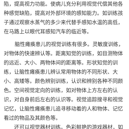
陷，提高视力功能。使病儿充分利用视觉代偿其他各
种感觉缺陷，提高对外部环境的感知能力。如训练孩
子通过观察水蒸气的多少来代替手感知水温的高低，
在马路上以眼代耳感知汽车的临近等。
脑性瘫痪患儿的视觉训练有很多。灵敏度训练，
对物体的快速辨认等。距离知觉的训练，如目测物体
的远近、大小、两物体间的距离等。形状知觉的训
练，让脑性瘫痪患儿辨认常用物体的不同形状、大
小、高矮等。颜色辨别训练，认识和辨别各种不同颜
色。空间视觉定向的训练，如对物体上方左右的认
识，对自身前后左右的认识等。视觉追踪搜寻和视觉
记忆，让脑性瘫痪患儿追寻移动着的人和物体、记忆
看过的物品及其颜色等。
还可以视觉器材训练。色彩鲜艳的游戏器材，如