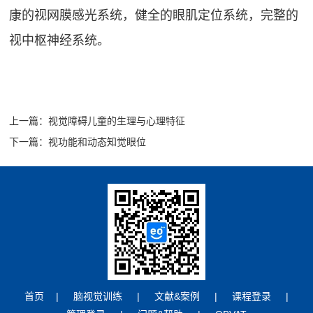
康的视网膜感光系统，健
全的眼肌定位系统，完整的
视中枢神经系统。
上一篇：视觉障碍儿童的生理与心理特征
下一篇：视功能和动态知觉眼位
首页
|
脑视觉训练
|
文献&案例
|
课程登录
|