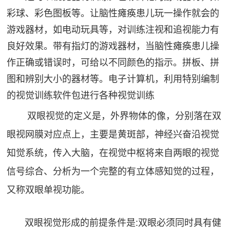
彩球、彩色图板等。让脑性瘫痪患儿玩一操作就会的
游戏器材，如电动玩具等，对训练注视和追视能力有
良好效果。带有指灯的游戏器材，当脑性瘫痪患儿操
作正确或错误时，可给以不同颜色的指示。拼板、拼
图和辨别大小的器材等。电子计算机，利用特别编制
的视觉训练软件包进行各种视觉训练
双眼视觉的定义是，外界物体的像，分别落在双
眼视网膜对应点上，主要是黄斑部，神经兴奋沿视觉
知觉系统，传入大脑，在视觉中枢将来自两眼的视
觉
信号综合、分析为一个完整的有立体感知觉的过程，
又称双眼单视功能。
双眼视觉形成的前提条件是:双眼必须同时具有健