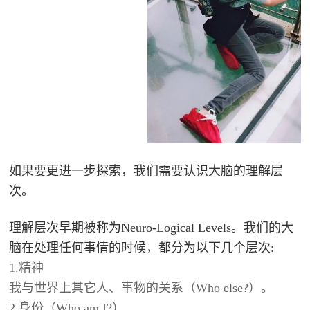
问
题
如果要更进一步探索，我们需要认识大脑的理解层
次。
理解层次早期被称为Neuro-Logical Levels。我们的大
脑在处理任何事情的时候，都分为以下几个层次:
1.精神
我与世界上其它人、事物的关系（
Who else?
）。
2.身份（
Who am I?）