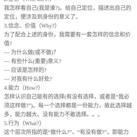
我怎样看自己(我是谁?)。给自己定位，描述出自己的
定位，便涉及到身份的意义了。
3.信念、价值（
Why?）
为了配合上述的身份，我需要有一套怎样的信念和价
值?
— 为什么做(或不做)？
— 有些什么(重要)意义?
— 应该是怎样的?
— 对我有什么好处?
4.能力（
How?）
怎样认识自己能有的选择(有没有选择，或者是“我必
须这样做?”)。每一个选择都是一份能力，故此选择越
多，能力越大。没有能力不敢选择。。。
5.行为（
What?）
这个层次所指的是“做什么?”、“有没有做?”，即能力